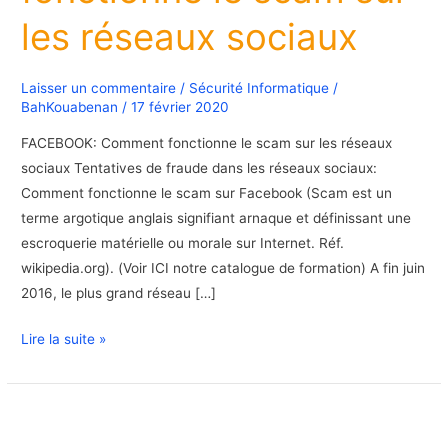
sur
les réseaux sociaux
les
réseaux
sociaux
Laisser un commentaire
/
Sécurité Informatique
/
BahKouabenan
/
17 février 2020
FACEBOOK: Comment fonctionne le scam sur les réseaux
sociaux Tentatives de fraude dans les réseaux sociaux:
Comment fonctionne le scam sur Facebook (Scam est un
terme argotique anglais signifiant arnaque et définissant une
escroquerie matérielle ou morale sur Internet. Réf.
wikipedia.org). (Voir ICI notre catalogue de formation) A fin juin
2016, le plus grand réseau […]
Lire la suite »
25
façons