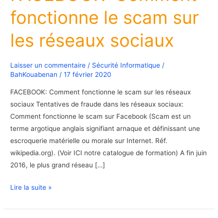
le
fonctionne le scam sur
scam
sur
les réseaux sociaux
les
réseaux
sociaux
Laisser un commentaire
/
Sécurité Informatique
/
BahKouabenan
/
17 février 2020
FACEBOOK: Comment fonctionne le scam sur les réseaux
sociaux Tentatives de fraude dans les réseaux sociaux:
Comment fonctionne le scam sur Facebook (Scam est un
terme argotique anglais signifiant arnaque et définissant une
escroquerie matérielle ou morale sur Internet. Réf.
wikipedia.org). (Voir ICI notre catalogue de formation) A fin juin
2016, le plus grand réseau […]
Lire la suite »